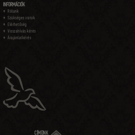
INFORMÁCIÓK
Rólunk
Szükséges iratok
Elérhetőség
Visszahívás kérés
Árajánlatkérés
CÍMÜNK