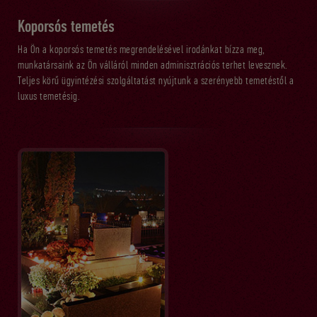
Koporsós temetés
Ha Ön a koporsós temetés megrendelésével irodánkat bízza meg,
munkatársaink az Ön válláról minden adminisztrációs terhet levesznek.
Teljes körű ügyintézési szolgáltatást nyújtunk a szerényebb temetéstől a
luxus temetésig.