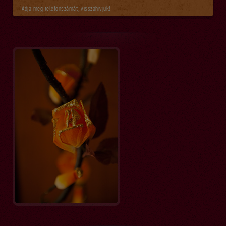
Adja meg telefonszámát, visszahívjuk!