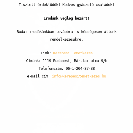
Tisztelt érdeklődők! Kedves gyászoló családok!
Irodánk végleg bezárt!
Budai irodákánkban továbbra is késségesen állunk
rendelkezésükre.
Link:
Kerepesi Temetkezés
Címünk: 1119 Budapest, Bártfai utca 9/b
Telefonszám: 06-1-204-37-38
e-mail cím:
info@kerepesitemetkezes.hu