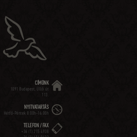
CÍMÜNK
1091 Budapest, Üllői út
113.
NYITVATARTÁS
Hétfő-Péntek 8:00h-16:00h
TELEFON / FAX
+36 (1) 215 4938