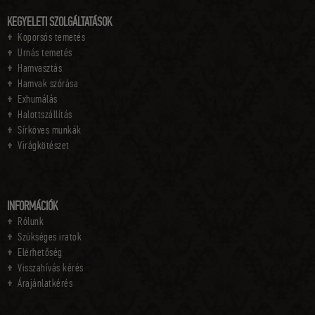
KEGYELETI SZOLGÁLTATÁSOK
Koporsós temetés
Urnás temetés
Hamvasztás
Hamvak szórása
Exhumálás
Halottszállítás
Sírköves munkák
Virágkötészet
INFORMÁCIÓK
Rólunk
Szükséges iratok
Elérhetőség
Visszahívás kérés
Árajánlatkérés