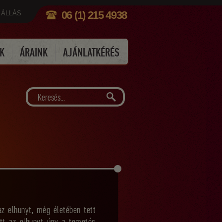
06 (1) 215 4938
ÁLLÁS
K
ÁRAINK
AJÁNLATKÉRÉS
z elhunyt, még életében tett