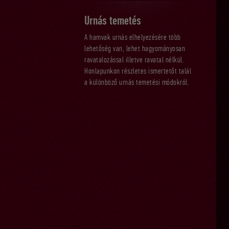
Urnás temetés
A hamvak urnás elhelyezésére több
lehetőség van, lehet hagyományosan
ravatalozással illetve ravatal nélkül.
Honlapunkon részletes ismertetőt talál
a különböző urnás temetési módokról.