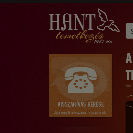
A
T
Hant 
VISSZAHÍVÁS KÉRÉSE
Adja meg telefonszámát, visszahívjuk!