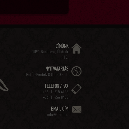
CÍMÜNK
1091 Budapest, Üllői út
113.
NYITVATARTÁS
Hétfő-Péntek 8:00h-16:00h
TELEFON / FAX
+36 (1) 215 4938
+36 (1) 456 0433
EMAIL CÍM
info@hant.hu