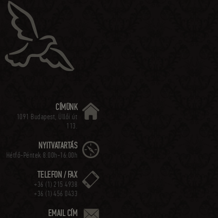
CÍMÜNK
1091 Budapest, Üllői út
113.
NYITVATARTÁS
Hétfő-Péntek 8:00h-16:00h
TELEFON / FAX
+36 (1) 215 4938
+36 (1) 456 0433
EMAIL CÍM