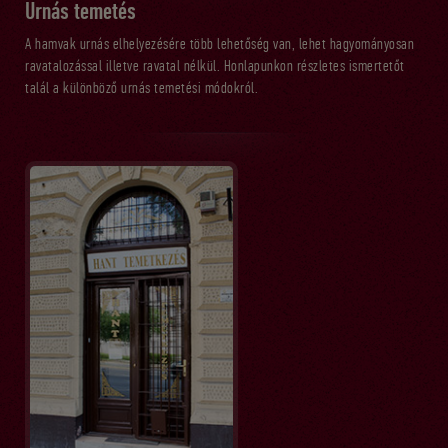
Urnás temetés
A hamvak urnás elhelyezésére több lehetőség van, lehet hagyományosan
ravatalozással illetve ravatal nélkül. Honlapunkon részletes ismertetőt
talál a különböző urnás temetési módokról.