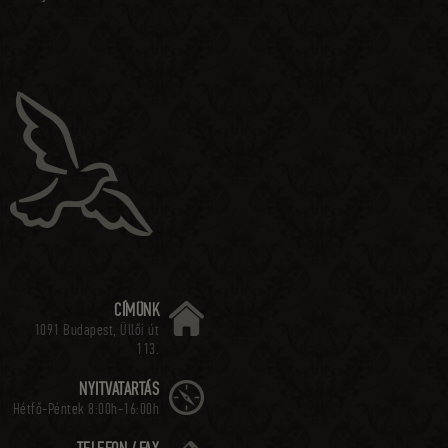
CÍMÜNK
1091 Budapest, Üllői út
113.
NYITVATARTÁS
Hétfő-Péntek 8:00h-16:00h