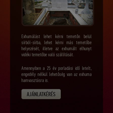
Exhumálást lehet kérni temetőn belül
sírból-sírba, lehet kérni más temetőbe
helyezését, illetve az exhumált elhunyt
vidéki temetőbe való szállítását.
Amennyiben a 25 év porladási idő letelt,
engedély nélkül lehetőség van az exhuma
hamvasztásra is.
AJÁNLATKÉRÉS