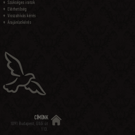
Szükséges iratok
Elérhetőség
Visszahívás kérés
Árajánlatkérés
CÍMÜNK
1091 Budapest, Üllői út
113.