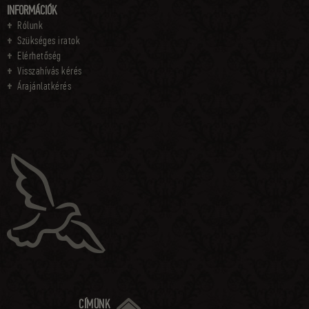
INFORMÁCIÓK
Rólunk
Szükséges iratok
Elérhetőség
Visszahívás kérés
Árajánlatkérés
CÍMÜNK