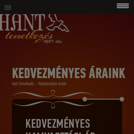
modal-check
06 (1) 215 4938
KEDVEZMÉNYES ÁRAINK
Hant Temetkezés
Kedvezményes áraink
KEDVEZMÉNYES