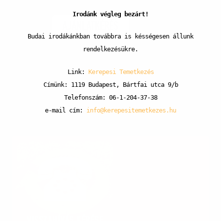
Irodánk végleg bezárt!
AJÁNLATKÉRÉS
Budai irodákánkban továbbra is késségesen állunk
rendelkezésükre.
Link:
Kerepesi Temetkezés
Címünk: 1119 Budapest, Bártfai utca 9/b
Telefonszám: 06-1-204-37-38
e-mail cím:
info@kerepesitemetkezes.hu
VISSZAHÍVÁS KÉRÉSE