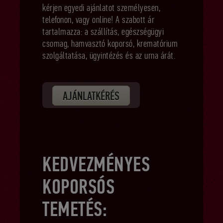
kérjen egyedi ajánlatot személyesen,
telefonon, vagy online! A szabott ár
tartalmazza: a szállítás, egészségügyi
csomag, hamvasztó koporsó, krematórium
szolgáltatása, ügyintézés és az urna árát.
AJÁNLATKÉRÉS
KEDVEZMÉNYES
KOPORSÓS
TEMETÉS: