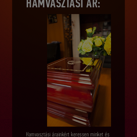
HAMVASZTÁSI ÁR:
Hamvasztási árainkért keressen minket és