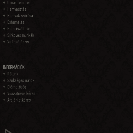
Urnás temetés
Hamvasztás
Hamvak szórása
Exhumálás
Halottszállítás
Sírköves munkák
Virágkötészet
INFORMÁCIÓK
Rólunk
Szükséges iratok
Elérhetőség
Visszahívás kérés
Árajánlatkérés