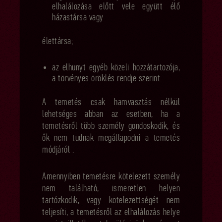
elhalálozása előtt vele együtt élő
házastársa vagy
élettársa;
az elhunyt egyéb közeli hozzátartozója,
a törvényes öröklés rendje szerint.
A temetés csak hamvasztás nélkül
lehetséges abban az esetben, ha a
temetésről több személy gondoskodik, és
ők nem tudnak megállapodni a temetés
módjáról .
Amennyiben temetésre kötelezett személy
nem található, ismeretlen helyen
tartózkodik, vagy kötelezettségét nem
teljesíti, a temetésről az elhalálozás helye