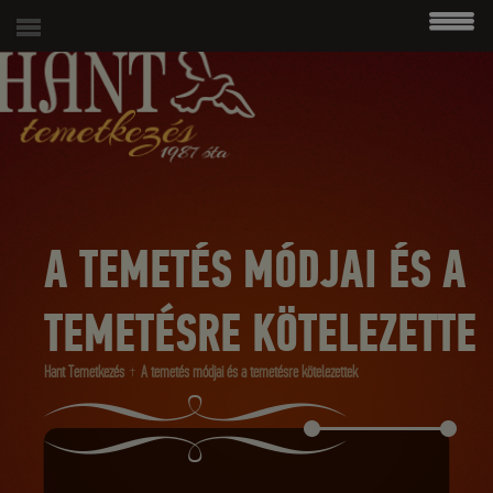
modal-check
06 (1) 215 4938
A TEMETÉS MÓDJAI ÉS A
TEMETÉSRE KÖTELEZETTE
Hant Temetkezés
A temetés módjai és a temetésre kötelezettek