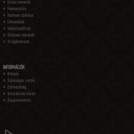
Urnás temetés
Hamvasztás
Hamvak szórása
Exhumálás
Halottszállítás
Sírköves munkák
Virágkötészet
INFORMÁCIÓK
Rólunk
Szükséges iratok
Elérhetőség
Visszahívás kérés
Árajánlatkérés